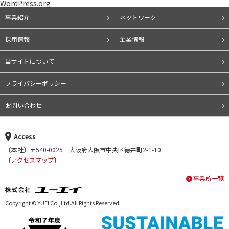
WordPress.org
事業紹介
ネットワーク
採用情報
企業情報
当サイトについて
プライバシーポリシー
お問い合わせ
Access
〔本社〕〒540-0025 大阪府大阪市中央区徳井町2-1-10
〔
アクセスマップ
〕
事業所一覧
Copyright © YUEI Co.,Ltd.All Rights Reserved.