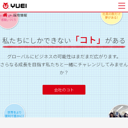
採用情報
「コト」
私たちにしかできない
がある
グローバルにビジネスの可能性は
まだまだ広がります。
さらなる成長を目指す私たちと一緒に
チャレンジしてみません
か？
会社のコト