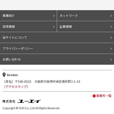
事業紹介
ネットワーク
採用情報
企業情報
当サイトについて
プライバシーポリシー
お問い合わせ
Access
〔本社〕〒540-0025 大阪府大阪市中央区徳井町2-1-10
〔
アクセスマップ
〕
事業所一覧
Copyright © YUEI Co.,Ltd.All Rights Reserved.