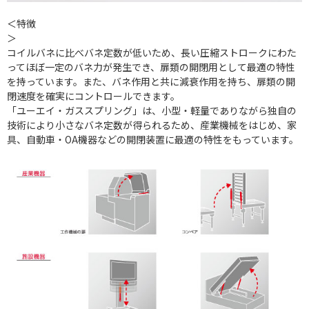
＜特徴
＞
コイルバネに比べバネ定数が低いため、長い圧縮ストロークにわた
ってほぼ一定のバネ力が発生でき、扉類の開閉用として最適の特性
を持っています。また、バネ作用と共に減衰作用を持ち、扉類の開
閉速度を確実にコントロールできます。
「ユーエイ・ガススプリング」は、小型・軽量でありながら独自の
技術により小さなバネ定数が得られるため、産業機械をはじめ、家
具、自動車・OA機器などの開閉装置に最適の特性をもっています。