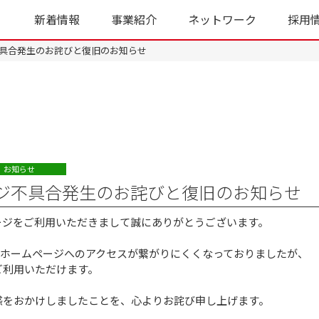
新着情報
事業紹介
ネットワーク
採用
具合発生のお詫びと復旧のお知らせ
お知らせ
ジ不具合発生のお詫びと復旧のお知らせ
ージをご利用いただきまして誠にありがとうございます。
、弊社ホームページへのアクセスが繋がりにくくなっておりましたが、
ご利用いただけます。
惑をおかけしましたことを、心よりお詫び申し上げます。