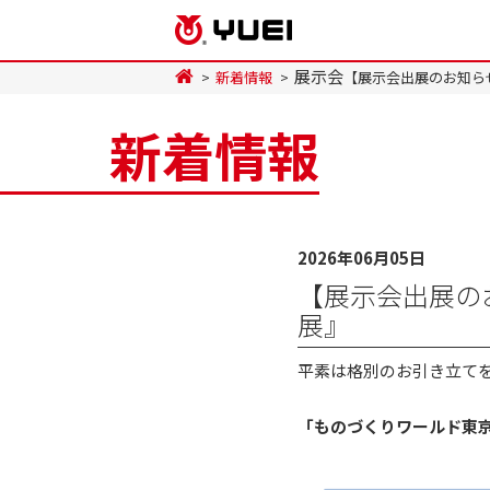
展示会
新着情報
【展示会出展のお知ら
新着情報
2026年06月05日
【展示会出展の
展』
平素は格別のお引き立て
「ものづくりワールド東