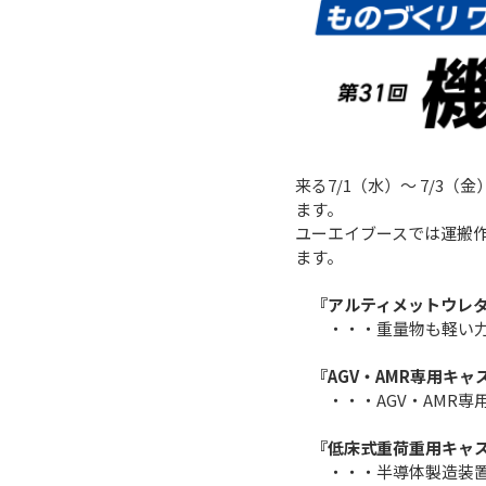
来る7/1（水）～ 7/
ます。
ユーエイブースでは運搬
ます。
『アルティメットウレタ
・・・重量物も軽い力
『AGV・AMR専用キャ
・・・AGV・AMR専
『低床式重荷重用キャ
・・・半導体製造装置