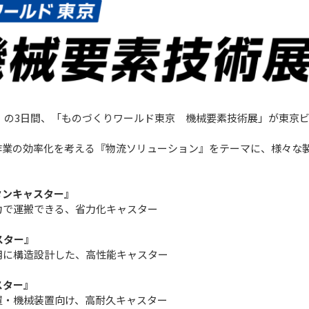
3（金）の3日間、「ものづくりワールド東京 機械要素技術展」が東京
作業の効率化を考える『物流ソリューション』をテーマに、様々な
ンキャスター』
で運搬できる、省力化キャスター
スター』
用に構造設計した、高性能キャスター
スター』
・機械装置向け、高耐久キャスター