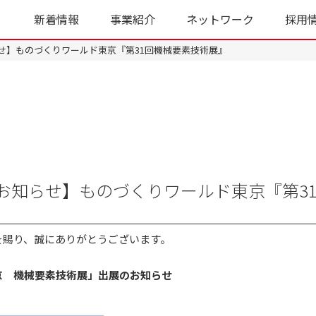
新着情報
事業紹介
ネットワーク
採用
せ】ものづくりワールド東京『第31回機械要素技術展』
展示会
お知らせ】ものづくりワールド東京『第3
を賜り、誠にありがとうございます。
京 機械要素技術展」出展のお知らせ