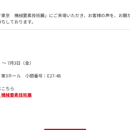
ド東京 機械要素技術展」にご来場いただき、お客様の声を、お聞
待ちしております。
）～ 7月3日（金）
3ホール 小間番号：E27-48
はこちら
 機械要素技術展