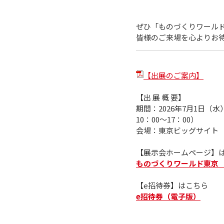
ぜひ「ものづくりワール
皆様のご来場を心よりお
【出展のご案内】
【出 展 概 要】
期間：2026年7月1日（水
10：00～17：00）
会場：東京ビッグサイト 東
【展示会ホームページ】
ものづくりワールド東京
【e招待券】はこちら
e招待券（電子版）