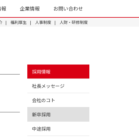
情報
企業情報
お問い合わせ
介
福利厚生
人事制度
人財・研修制度
採用情報
社長メッセージ
会社のコト
新卒採用
中途採用