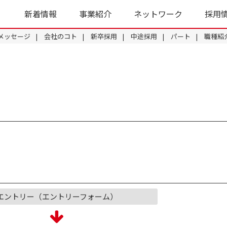
新着情報
事業紹介
ネットワーク
採用
メッセージ
会社のコト
新卒採用
中途採用
パート
職種紹
エントリー（エントリーフォーム）