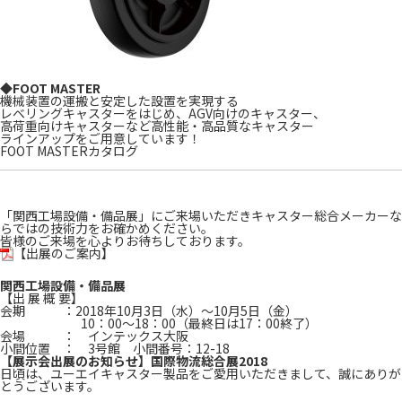
◆FOOT MASTER
機械装置の運搬と安定した設置を実現する
レベリングキャスターをはじめ、AGV向けのキャスター、
高荷重向けキャスターなど高性能・高品質なキャスター
ラインアップをご用意しています！
FOOT MASTERカタログ
「関西工場設備・備品展」にご来場いただきキャスター総合メーカーな
らではの技術力をお確かめください。
皆様のご来場を心よりお待ちしております。
【出展のご案内】
関西工場設備・備品展
【出 展 概 要】
会期 ：2018年10月3日（水）～10月5日（金）
10：00～18：00（最終日は17：00終了）
会場 ： インテックス大阪
小間位置 ： 3号館 小間番号：12-18
【展示会出展のお知らせ】国際物流総合展2018
日頃は、ユーエイキャスター製品をご愛用いただきまして、誠にありが
とうございます。