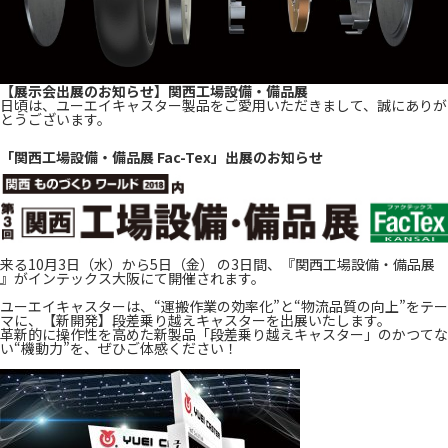
【展示会出展のお知らせ】関西工場設備・備品展
日頃は、ユーエイキャスター製品をご愛用いただきまして、誠にありが
とうございます。
「関西工場設備・備品展 Fac-Tex」出展のお知らせ
来る10月3日（水）から5日（金） の3日間、『関西工場設備・備品展
』がインテックス大阪にて開催されます。
ユーエイキャスターは、“運搬作業の効率化”と“物流品質の向上”をテー
マに、【新開発】段差乗り越えキャスターを出展いたします。
革新的に操作性を高めた新製品「段差乗り越えキャスター」のかつてな
い“機動力”を、ぜひご体感ください！