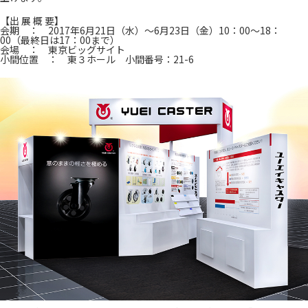
【出 展 概 要】
会期 ： 2017年6月21日（水）～6月23日（金）10：00～18：
00（最終日は17：00まで）
会場 ： 東京ビッグサイト
小間位置 ： 東３ホール 小間番号：21-6