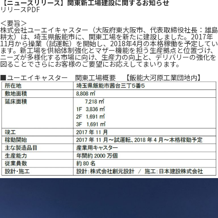
【ニュースリリース】関東新工場建設に関するお知らせ
リリースPDF
＜要旨＞
株式会社ユーエイキャスター（大阪府東大阪市、代表取締役社長：雄島
耕太）は、埼玉県飯能市に、関東工場を新たに建設しました。2017年
11月から操業（試運転）を開始し、2018年4月の本格稼働を予定してい
ます。新工場を供給体制強化とマザー機能を担う生産拠点と位置づけ、
ニーズが多様化する市場に向け、生産力の向上と、デリバリーの強化を
図ることでさらにお客様のご要望にお応えしてまいります。
■ユーエイキャスター 関東工場概要 【飯能大河原工業団地内】