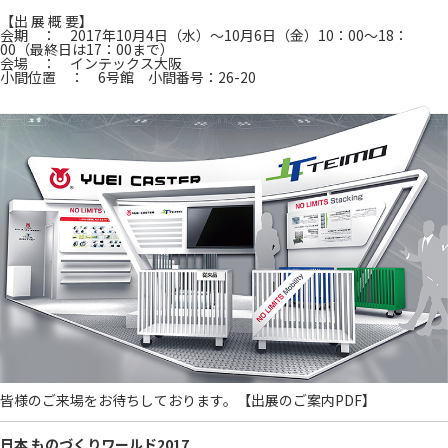
【出 展 概 要】
会期 ： 2017年10月4日（水）～10月6日（金）10：00～18：
00（最終日は17：00まで）
会場 ： インテックス大阪
小間位置 ： 6号館 小間番号：26-20
皆様のご来場をお待ちしております。
【出展のご案内PDF】
日本 ものづくりワールド2017