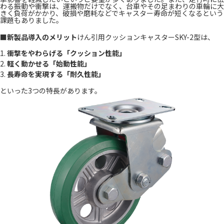
わる振動や衝撃は、運搬物だけでなく、台車やその足まわりの車輪に大
きく負荷がかかり、破損や磨耗などでキャスター寿命が短くなるという
課題もありました。
■新製品導入のメリット
けん引用クッションキャスターSKY-2型は、
1.
衝撃をやわらげる「クッション性能」
2.
軽く動かせる「始動性能」
3.
長寿命を実現する「耐久性能」
といった3つの特長があります。