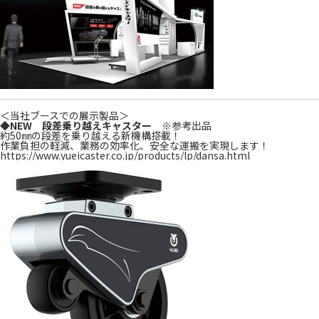
＜当社ブースでの展示製品＞
◆NEW 段差乗り越えキャスター
※参考出品
約50㎜の段差を乗り越える新機構搭載！
作業負担の軽減、業務の効率化、安全な運搬を実現します！
https://www.yueicaster.co.jp/products/lp/dansa.html