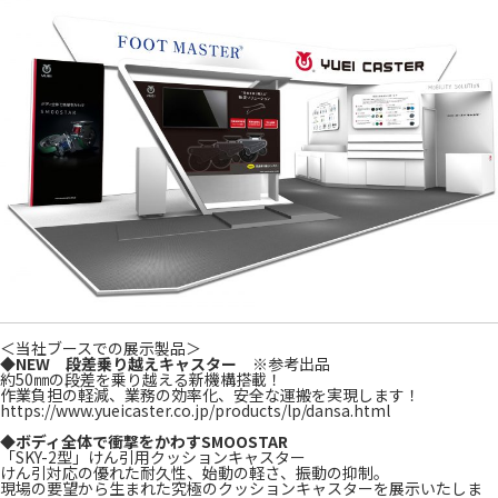
＜当社ブースでの展示製品＞
◆NEW 段差乗り越えキャスター
※参考出品
約50㎜の段差を乗り越える新機構搭載！
作業負担の軽減、業務の効率化、安全な運搬を実現します！
https://www.yueicaster.co.jp/products/lp/dansa.html
◆ボディ全体で衝撃をかわすSMOOSTAR
「SKY-2型」けん引用クッションキャスター
けん引対応の優れた耐久性、始動の軽さ、振動の抑制。
現場の要望から生まれた究極のクッションキャスターを展示いたしま