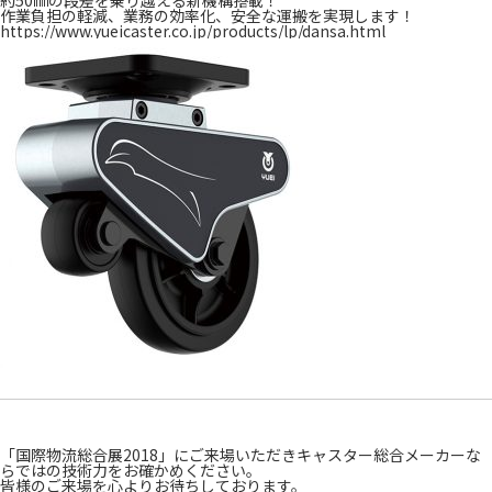
約50㎜の段差を乗り越える新機構搭載！
作業負担の軽減、業務の効率化、安全な運搬を実現します！
https://www.yueicaster.co.jp/products/lp/dansa.html
「国際物流総合展2018」にご来場いただきキャスター総合メーカーな
らではの技術力をお確かめください。
皆様のご来場を心よりお待ちしております。