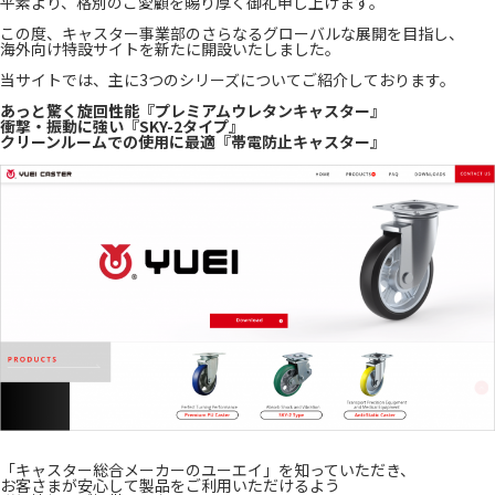
平素より、格別のご愛顧を賜り厚く御礼申し上げます。
この度、キャスター事業部のさらなるグローバルな展開を目指し、
海外向け特設サイトを新たに開設いたしました。
当サイトでは、主に3つのシリーズについてご紹介しております。
あっと驚く旋回性能『プレミアムウレタンキャスター』
衝撃・振動に強い『SKY-2タイプ』
クリーンルームでの使用に最適『帯電防止キャスター』
「キャスター総合メーカーのユーエイ」を知っていただき、
お客さまが安心して製品をご利用いただけるよう