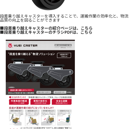
段差乗り越えキャスターを導入することで、運搬作業の効率化と、物流
品質の向上を図ることができます
■段差乗り越えキャスターの紹介ページは、
こちら
■段差乗り越えキャスターのチラシPDFは、
こちら