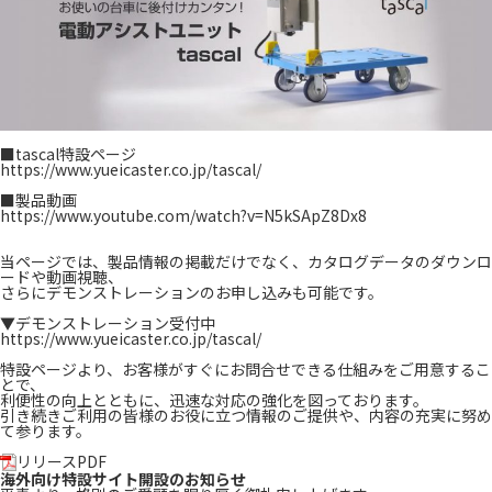
■tascal特設ページ
https://www.yueicaster.co.jp/tascal/
■製品動画
https://www.youtube.com/watch?v=N5kSApZ8Dx8
当ページでは、製品情報の掲載だけでなく、カタログデータのダウンロ
ードや動画視聴、
さらにデモンストレーションのお申し込みも可能です。
▼デモンストレーション受付中
https://www.yueicaster.co.jp/tascal/
特設ページより、お客様がすぐにお問合せできる仕組みをご用意するこ
とで、
利便性の向上とともに、迅速な対応の強化を図っております。
引き続きご利用の皆様のお役に立つ情報のご提供や、内容の充実に努め
て参ります。
リリースPDF
海外向け特設サイト開設のお知らせ