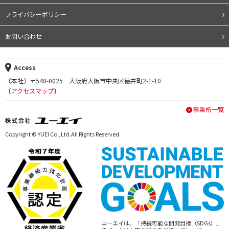
プライバシーポリシー
お問い合わせ
Access
〔本社〕〒540-0025 大阪府大阪市中央区徳井町2-1-10
〔
アクセスマップ
〕
事業所一覧
Copyright © YUEI Co.,Ltd.All Rights Reserved.
ユーエイは、「持続可能な開発目標（SDGs）」