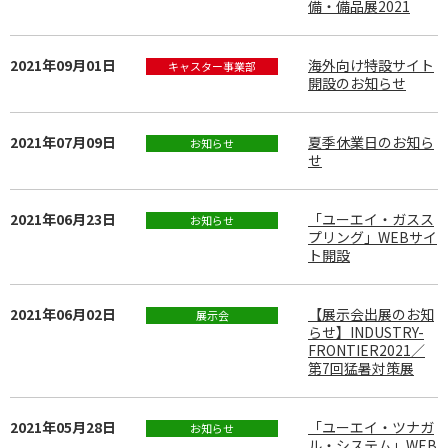
備・備品展2021
2021年09月01日
海外向け特設サイト
キャスター事業部
開設のお知らせ
2021年07月09日
夏季休業日のお知ら
お知らせ
せ
2021年06月23日
「ユーエイ・ガスス
お知らせ
プリング」WEBサイ
ト開設
2021年06月02日
【展示会出展のお知
展示会
らせ】INDUSTRY-
FRONTIER2021／
第7回猛暑対策展
2021年05月28日
「ユーエイ・ツナガ
お知らせ
ル・システム」WEB